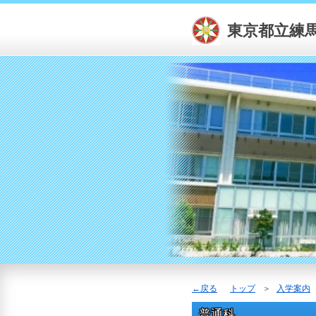
東京都立練
戻る
トップ
入学案内
普通科