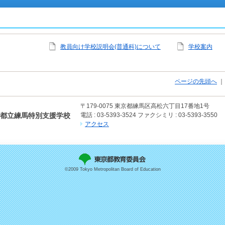
教員向け学校説明会(普通科)について
学校案内
ページの先頭へ
〒179-0075
東京都練馬区高松六丁目17番地1号
都立練馬特別支援学校
電話 : 03-5393-3524
ファクシミリ : 03-5393-3550
アクセス
©2009 Tokyo Metropolitan Board of Education